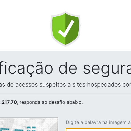
ificação de segur
vas de acessos suspeitos a sites hospedados co
.217.70
, responda ao desafio abaixo.
Digite a palavra na imagem 