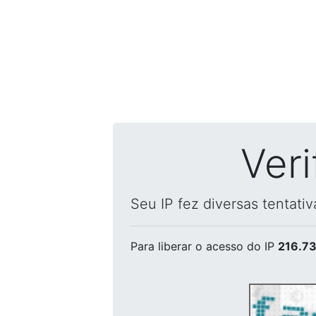
Ver
Seu IP fez diversas tentati
Para liberar o acesso
do IP
216.73