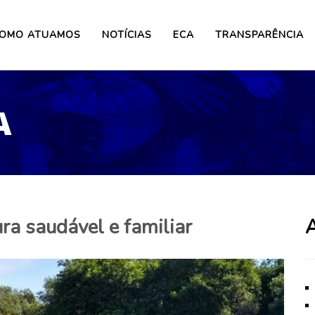
OMO ATUAMOS
NOTÍCIAS
ECA
TRANSPARÊNCIA
A
ra saudável e familiar
A