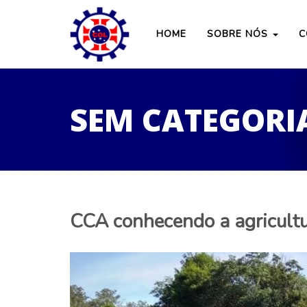
HOME
SOBRE NÓS
C
SEM CATEGORI
CCA conhecendo a agricultu