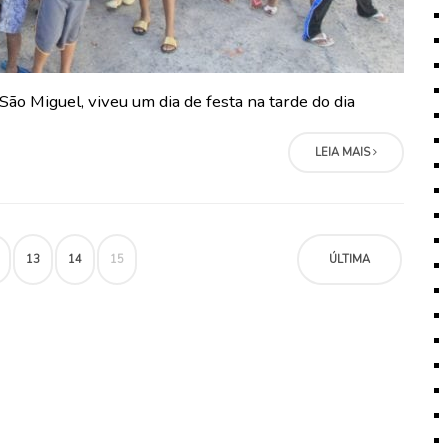
São Miguel, viveu um dia de festa na tarde do dia
LEIA MAIS
13
14
15
ÚLTIMA