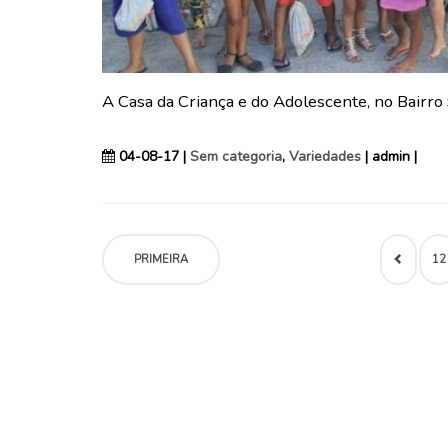
A Casa da Criança e do Adolescente, no Bairro 
04-08-17 |
Sem categoria
,
Variedades
| admin |
PRIMEIRA
12