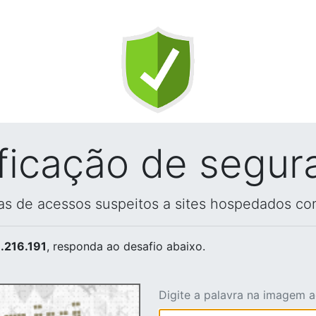
ificação de segur
vas de acessos suspeitos a sites hospedados co
.216.191
, responda ao desafio abaixo.
Digite a palavra na imagem 