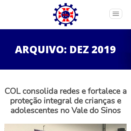
Toggle
navigati
ARQUIVO: DEZ 2019
COL consolida redes e fortalece a
proteção integral de crianças e
adolescentes no Vale do Sinos