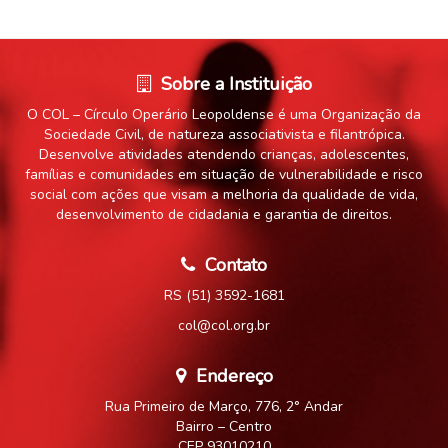
Sobre a Instituição
O COL – Círculo Operário Leopoldense é uma Organização da
Sociedade Civil, de natureza associativista e filantrópica.
Desenvolve atividades atendendo crianças, adolescentes,
famílias e comunidades em situação de vulnerabilidade e risco
social com ações que visam a melhoria da qualidade de vida,
desenvolvimento de cidadania e garantia de direitos.
Contato
RS (51) 3592-1681
col@col.org.br
Endereço
Rua Primeiro de Março, 776, 2° Andar
Bairro – Centro
CEP 93010210