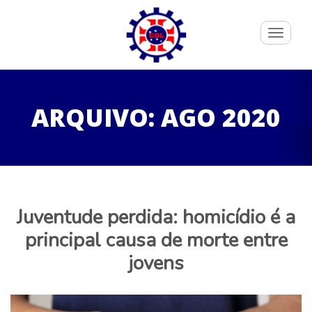
Toggle
navigati
ARQUIVO: AGO 2020
Juventude perdida: homicídio é a
principal causa de morte entre
jovens