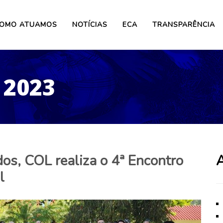
OMO ATUAMOS
NOTÍCIAS
ECA
TRANSPARÊNCIA
 2023
os, COL realiza o 4ª Encontro
A
l