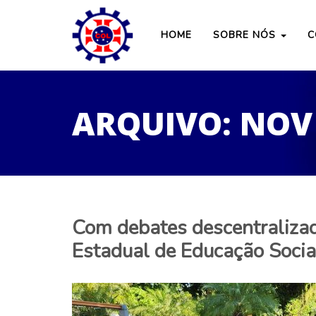
HOME
SOBRE NÓS
C
ARQUIVO: NOV
Com debates descentralizad
Estadual de Educação Socia