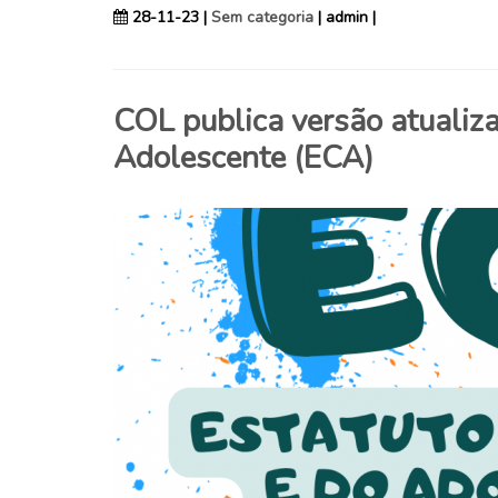
28-11-23 |
Sem categoria
| admin |
COL publica versão atualiza
Adolescente (ECA)