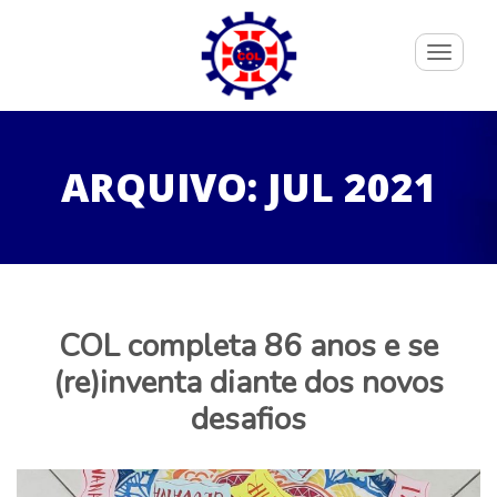
Toggle
navigati
ARQUIVO: JUL 2021
COL completa 86 anos e se
(re)inventa diante dos novos
desafios