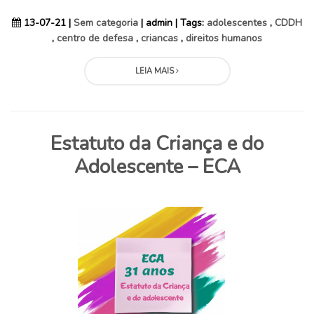
13-07-21 |
Sem categoria
| admin | Tags:
adolescentes
,
CDDH
,
centro de defesa
,
criancas
,
direitos humanos
LEIA MAIS
Estatuto da Criança e do
Adolescente – ECA