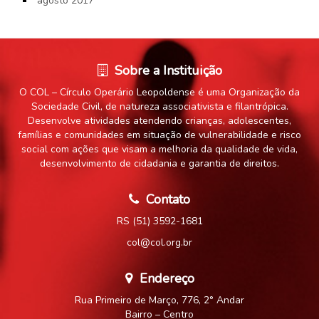
agosto 2017
Sobre a Instituição
O COL – Círculo Operário Leopoldense é uma Organização da
Sociedade Civil, de natureza associativista e filantrópica.
Desenvolve atividades atendendo crianças, adolescentes,
famílias e comunidades em situação de vulnerabilidade e risco
social com ações que visam a melhoria da qualidade de vida,
desenvolvimento de cidadania e garantia de direitos.
Contato
RS (51) 3592-1681
col@col.org.br
Endereço
Rua Primeiro de Março, 776, 2° Andar
Bairro – Centro