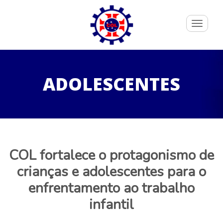
Toggle
navigati
ADOLESCENTES
COL fortalece o protagonismo de
crianças e adolescentes para o
enfrentamento ao trabalho
infantil