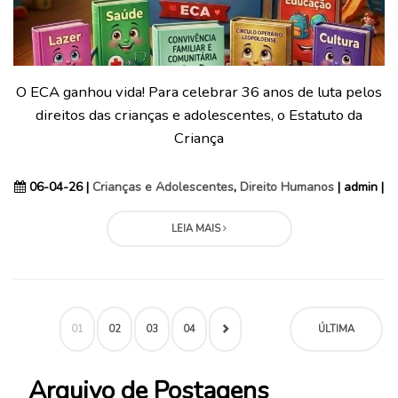
O ECA ganhou vida! Para celebrar 36 anos de luta pelos
direitos das crianças e adolescentes, o Estatuto da
Criança
06-04-26 |
Crianças e Adolescentes
,
Direito Humanos
| admin |
LEIA MAIS
01
02
03
04
ÚLTIMA
Arquivo de Postagens