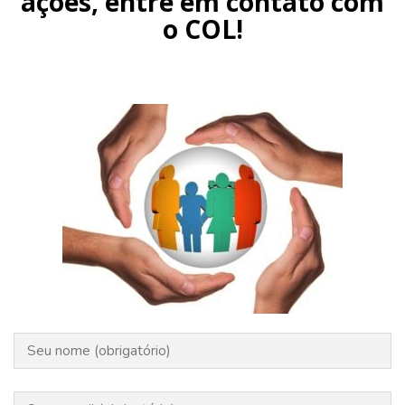
ações, entre em contato com
o COL!