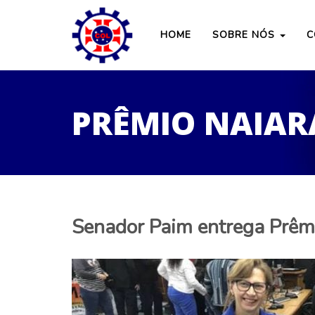
HOME
SOBRE NÓS
C
PRÊMIO NAIAR
Senador Paim entrega Prêm