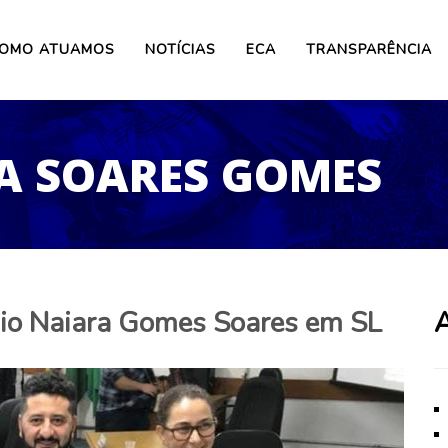
OMO ATUAMOS
NOTÍCIAS
ECA
TRANSPARÊNCIA
A SOARES GOMES
io Naiara Gomes Soares em SL
A