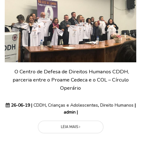
O Centro de Defesa de Direitos Humanos CDDH,
parceria entre o Proame Cedeca e o COL – Círculo
Operário
26-06-19 |
CDDH
,
Crianças e Adolescentes
,
Direito Humanos
|
admin |
LEIA MAIS