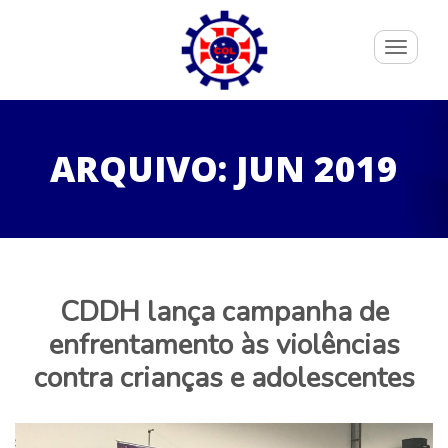
Toggle
navigati
ARQUIVO: JUN 2019
CDDH lança campanha de
enfrentamento às violências
contra crianças e adolescentes