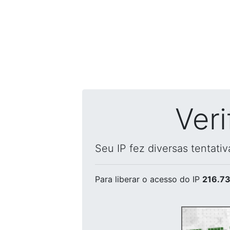
Ver
Seu IP fez diversas tentati
Para liberar o acesso
do IP
216.73