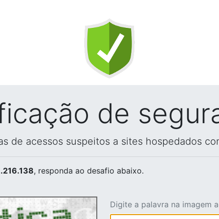
ificação de segur
vas de acessos suspeitos a sites hospedados co
.216.138
, responda ao desafio abaixo.
Digite a palavra na imagem 